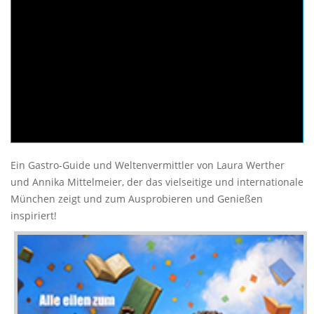
YouTube
Ein Gastro-Guide und Weltenvermittler von Laura Werther
und Annika Mittelmeier, der das vielseitige und internationale
München zeigt und zum Ausprobieren und Genießen
inspiriert!