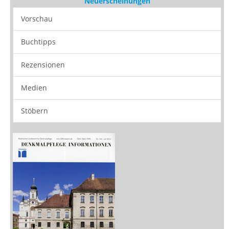
Neuerscheinungen
Vorschau
Buchtipps
Rezensionen
Medien
Stöbern