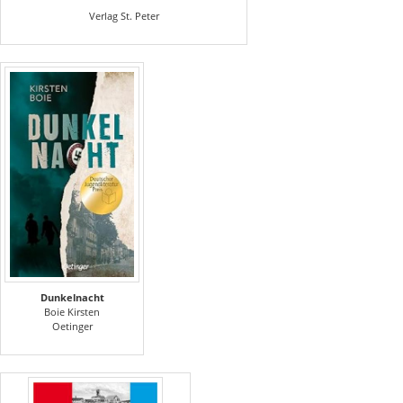
Verlag St. Peter
Dunkelnacht
Boie Kirsten
Oetinger