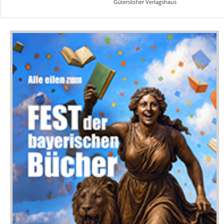
Gütersloher Verlagshaus