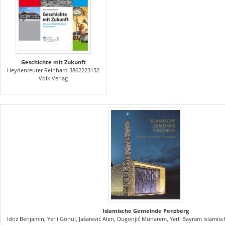
Geschichte mit Zukunft
Heydenreuter Reinhard 3862223132
Volk Verlag
Islamische Gemeinde Penzberg
Idriz Benjamin, Yerli Gönül, Jašarević Alen, Dugonjić Muharem, Yerli Bayram Islam