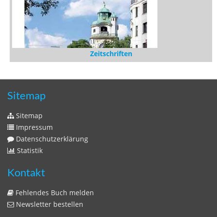
Medien
Stöbern