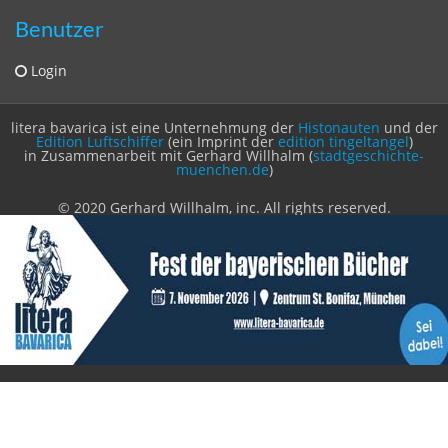
Zeitschriften
Sitemap
Sitemap
Impressum
Datenschutzerklärung
Statistik
Kontakt
Fehlendes Buch melden
Newsletter bestellen
Benutzer