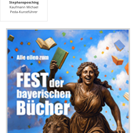
Stephansposching
Kaufmann Michael
Peda-Kunstführer