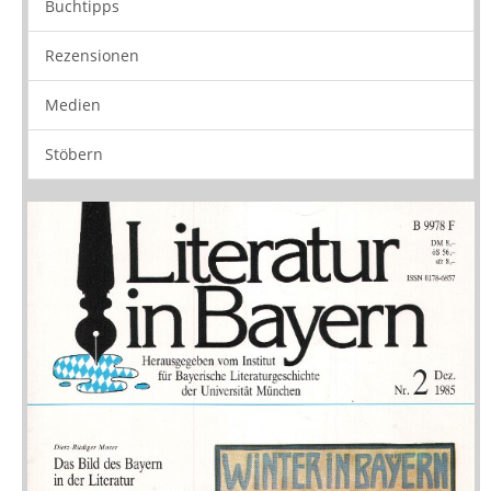
Rezensionen
Medien
Stöbern