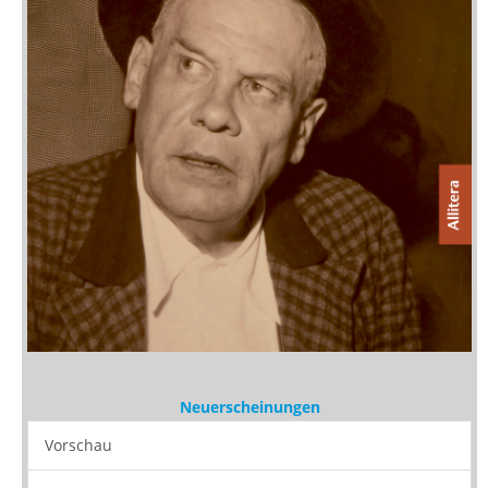
Neuerscheinungen
Vorschau
Buchtipps