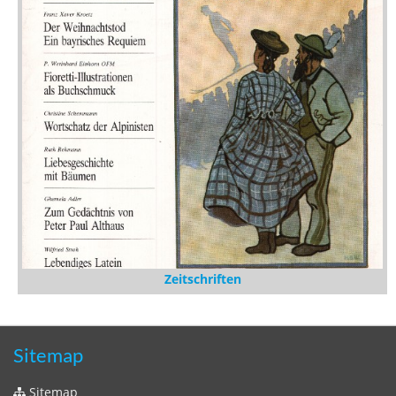
Zeitschriften
Sitemap
Sitemap
Impressum