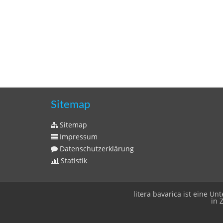
Sitemap
Sitemap
Impressum
Datenschutzerklärung
Statistik
litera bavarica ist eine 
in 