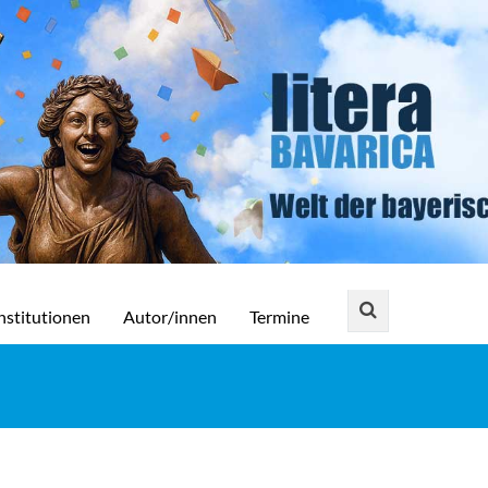
nstitutionen
Autor/innen
Termine