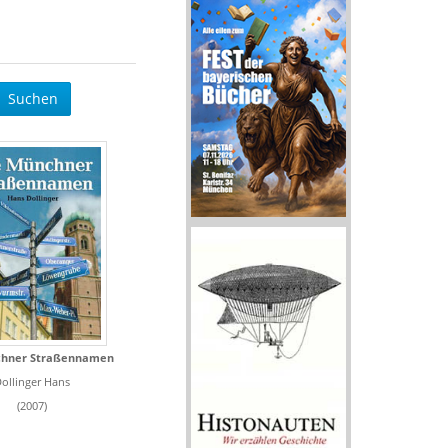
Suchen
chner Straßennamen
ollinger Hans
(2007)