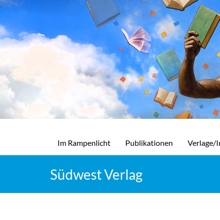
Im Rampenlicht
Publikationen
Verlage/I
Südwest Verlag