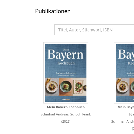
Publikationen
Mein Bayern Kochbuch
Mein Bay
Schinharl Andreas, Schoch Frank
(2022)
Schinharl Andr
(