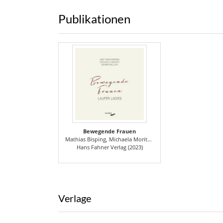
Publikationen
Bewegende Frauen
Mathias Bisping, Michaela Moritz, Bernd Weller Kunstverein Lauf. Gesellschaft Zimmermuseum e.V.
Hans Fahner Verlag (2023)
Verlage