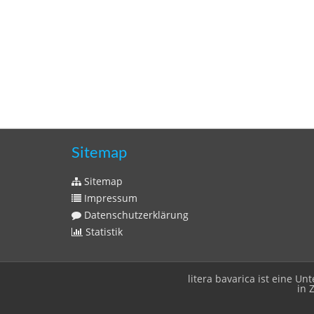
Sitemap
Sitemap
Impressum
Datenschutzerklärung
Statistik
litera bavarica ist eine 
in 