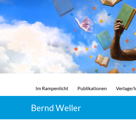
Im Rampenlicht
Publikationen
Verlage/I
Bernd Weller