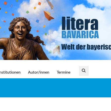
nstitutionen
Autor/innen
Termine