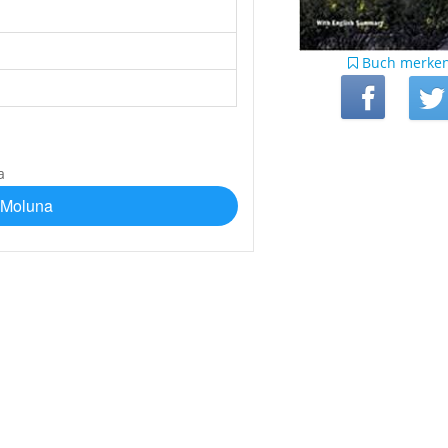
Buch merke
 Moluna