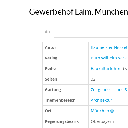
Gewerbehof Laim, Münche
Info
Autor
Baumeister Nicolet
Verlag
Büro Wilhelm Verla
Reihe
Baukulturführer
(Nr
Seiten
32
Gattung
Zeitgenössisches 
Themenbereich
Architektur
Ort
München
Regierungsbezirk
Oberbayern