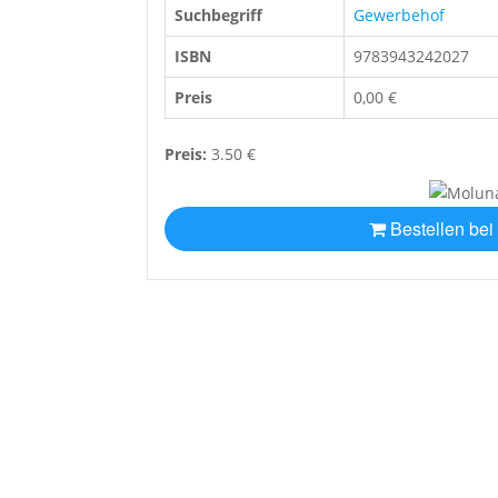
Suchbegriff
Gewerbehof
ISBN
9783943242027
Preis
0,00 €
Preis:
3.50 €
Bestellen bei