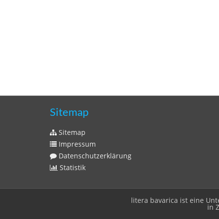
Sitemap
Sitemap
Impressum
Datenschutzerklärung
Statistik
litera bavarica ist eine 
in 