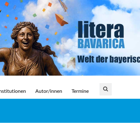
nstitutionen
Autor/innen
Termine