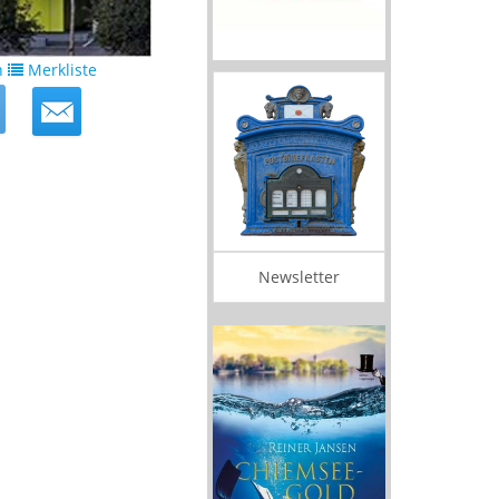
n
Merkliste
Newsletter