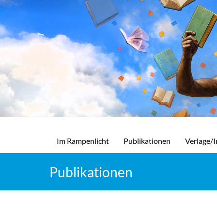
Im Rampenlicht
Publikationen
Verlage/I
Publikationen