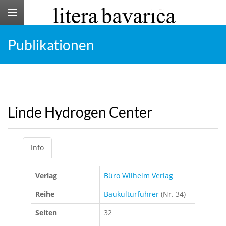
Toggle
navigation
Publikationen
Linde Hydrogen Center
Info
Verlag
Büro Wilhelm Verlag
Reihe
Baukulturführer
(Nr. 34)
Seiten
32