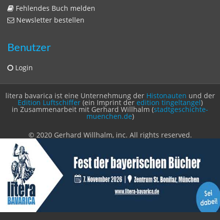
Zeitschriften
Sitemap
Sitemap
Impressum
Datenschutzerklärung
Statistik
Kontakt
Fehlendes Buch melden
Newsletter bestellen
Benutzer