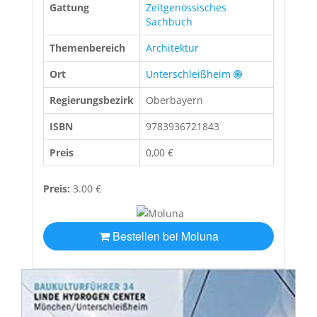
Gattung
Zeitgenössisches
Sachbuch
Themenbereich
Architektur
Ort
Unterschleißheim
Regierungsbezirk
Oberbayern
ISBN
9783936721843
Preis
0,00 €
Preis:
3.00 €
Bestellen bei Moluna