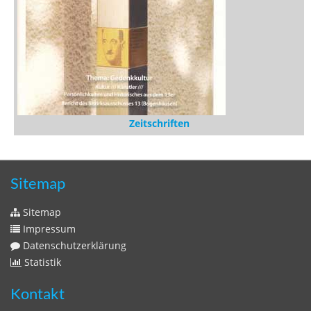
Stöbern