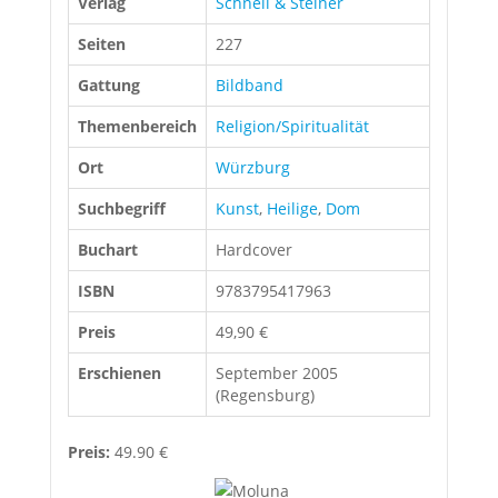
Verlag
Schnell & Steiner
Seiten
227
Gattung
Bildband
Themenbereich
Religion/Spiritualität
Ort
Würzburg
Suchbegriff
Kunst
,
Heilige
,
Dom
Buchart
Hardcover
ISBN
9783795417963
Preis
49,90 €
Erschienen
September 2005
(Regensburg)
Preis:
49.90 €