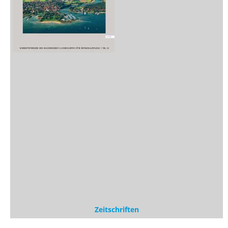
Zeitschriften
Sitemap
Sitemap
Impressum
Datenschutzerklärung
Statistik
Kontakt
Fehlendes Buch melden