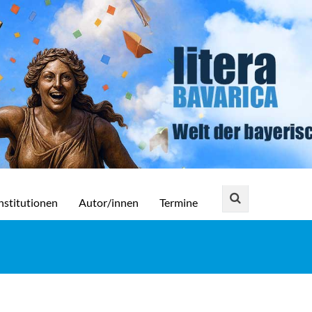
nstitutionen
Autor/innen
Termine