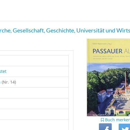
che, Gesellschaft, Geschichte, Universität und Wirt
stet
h
(Nr. 14)
Buch merke