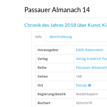
Passauer Almanach 14
Chronik des Jahres 2018 über Kunst, Kir
Info
Beschreibung
Herausgeber
Edith Rabenstein
Verlag
Verlag Friedrich Pu
Reihe
Passauer Almanac
Seiten
168
Ort
Passau
Regierungsbezirk
Niederbayern
Buchart
Zeitschrift