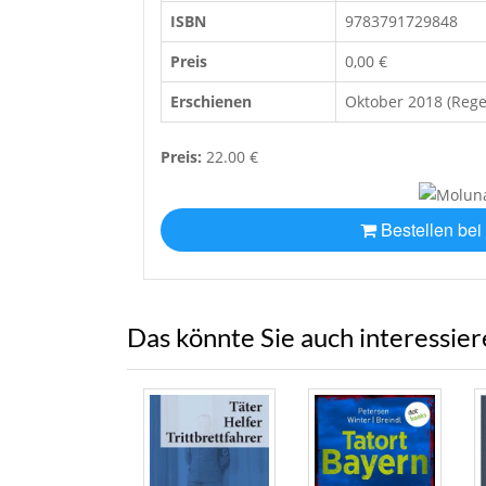
ISBN
9783791729848
Preis
0,00 €
Erschienen
Oktober 2018 (Reg
Preis:
22.00 €
Bestellen bei
Das könnte Sie auch interessie