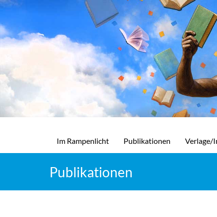
Im Rampenlicht
Publikationen
Verlage/I
Publikationen