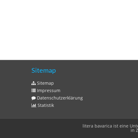
Sitemap
Sitemap
Impressum
Datenschutzerklärung
Statistik
litera bavarica ist eine 
in 