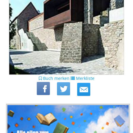
Buch merken
Merkliste