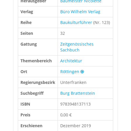
Herausgeber
Baumeister Nicolette
Verlag
Büro Wilhelm Verlag
Reihe
Baukulturführer
(Nr. 123)
Seiten
32
Gattung
Zeitgenössisches
Sachbuch
Themenbereich
Architektur
Ort
Röttingen
Regierungsbezirk
Unterfranken
Suchbegriff
Burg Brattenstein
ISBN
9783948137113
Preis
0,00 €
Erschienen
Dezember 2019