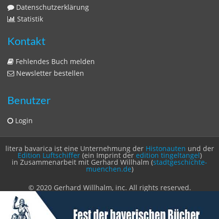
Sitemap
Impressum
Datenschutzerklärung
Statistik
Kontakt
Fehlendes Buch melden
Newsletter bestellen
Benutzer
Login
litera bavarica ist eine Unternehmung der
Histonauten
und der
Edition Luftschiffer
(ein Imprint der
edition tingeltangel
)
in Zusammenarbeit mit Gerhard Willhalm (
stadtgeschichte-
muenchen.de
)