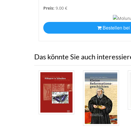
Preis:
9.00 €
Bestellen bei
Das könnte Sie auch interessie