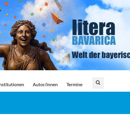
nstitutionen
Autor/innen
Termine