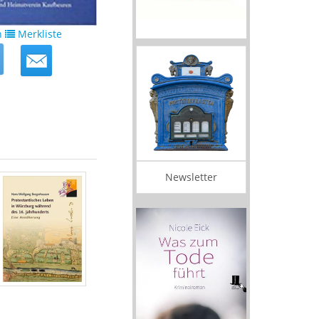
n
Merkliste
Newsletter