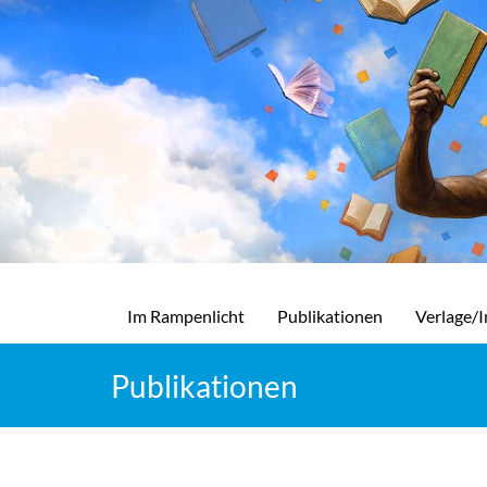
Im Rampenlicht
Publikationen
Verlage/I
Publikationen