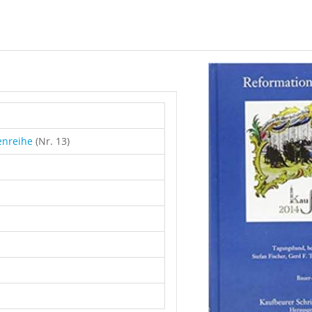
enreihe
(Nr. 13)