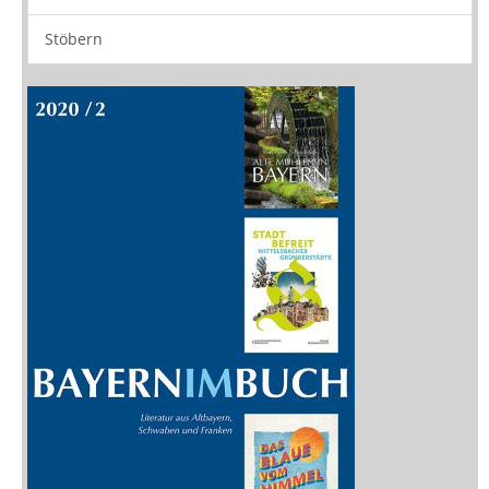
Stöbern