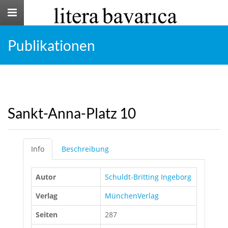
Toggle
navigation
Publikationen
Sankt-Anna-Platz 10
Info
Beschreibung
Autor
Schuldt-Britting Ingeborg
Verlag
MünchenVerlag
Seiten
287