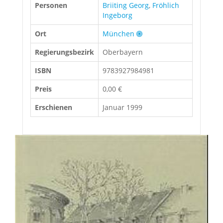
Personen
Briiting Georg
,
Fröhlich
Ingeborg
Ort
München
Regierungsbezirk
Oberbayern
ISBN
9783927984981
Preis
0,00 €
Erschienen
Januar 1999