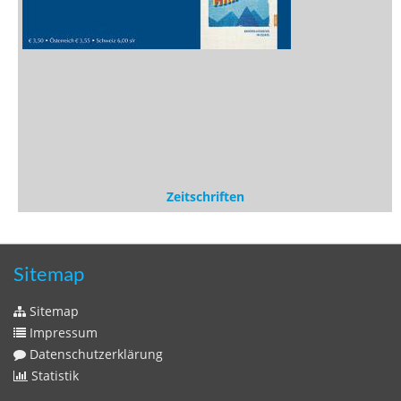
Zeitschriften
Sitemap
Sitemap
Impressum
Datenschutzerklärung
Statistik
Kontakt
Fehlendes Buch melden
Newsletter bestellen
Benutzer