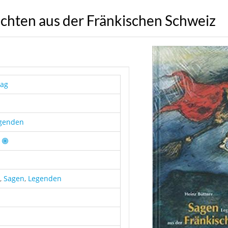
chten aus der Fränkischen Schweiz
lag
genden
,
Sagen
,
Legenden