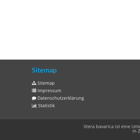
Sitemap
Sitemap
Impressum
Datenschutzerklärung
Statistik
litera bavarica ist eine 
in 