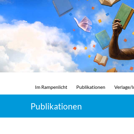
Im Rampenlicht
Publikationen
Verlage/I
Publikationen