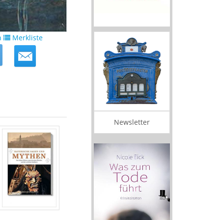
n
Merkliste
Newsletter