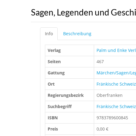
Sagen, Legenden und Geschi
Info
Beschreibung
Verlag
Palm und Enke Ver
Seiten
467
Gattung
Märchen/Sagen/Le
Ort
Fränkische Schweiz
Regierungsbezirk
Oberfranken
Suchbegriff
Fränkische Schweiz
ISBN
9783789600845
Preis
0,00 €