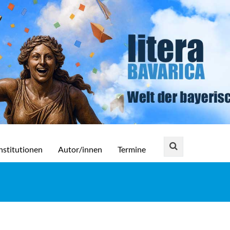
nstitutionen
Autor/innen
Termine