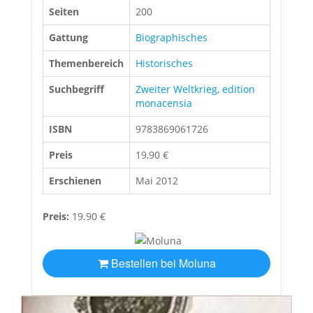
Seiten
200
Gattung
Biographisches
Themenbereich
Historisches
Suchbegriff
Zweiter Weltkrieg
,
edition
monacensia
ISBN
9783869061726
Preis
19,90 €
Erschienen
Mai 2012
Preis:
19.90 €
Bestellen bei Moluna