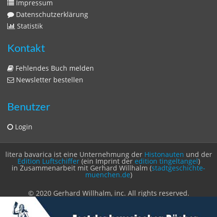
Sitemap
Sitemap
Impressum
Datenschutzerklärung
Statistik
Kontakt
Fehlendes Buch melden
Newsletter bestellen
Benutzer
Login
litera bavarica ist eine Unternehmung der
Histonauten
und der
Edition Luftschiffer
(ein Imprint der
edition tingeltangel
)
in Zusammenarbeit mit Gerhard Willhalm (
stadtgeschichte-
muenchen.de
)