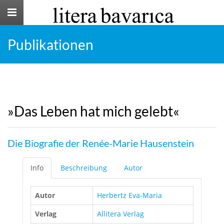
Toggle
navigation
Publikationen
»Das Leben hat mich gelebt«
Die Biografie der Renée-Marie Hausenstein
Info
Beschreibung
Autor
Autor
Herbertz Eva-Maria
Verlag
Allitera Verlag