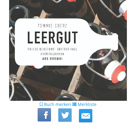
Buch merken
Merkliste