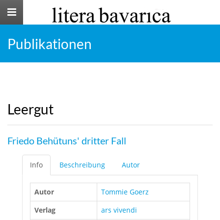
Toggle
navigation
Publikationen
Leergut
Friedo Behütuns' dritter Fall
Info
Beschreibung
Autor
Autor
Tommie Goerz
Verlag
ars vivendi