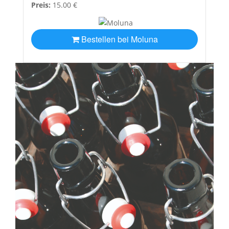
Preis:
15.00 €
Bestellen bei Moluna