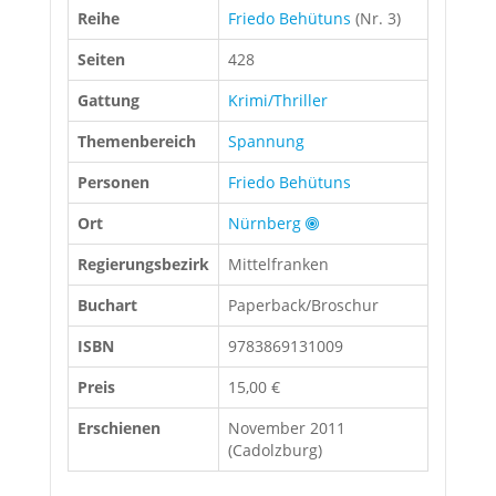
Reihe
Friedo Behütuns
(Nr. 3)
Seiten
428
Gattung
Krimi/Thriller
Themenbereich
Spannung
Personen
Friedo Behütuns
Ort
Nürnberg
Regierungsbezirk
Mittelfranken
Buchart
Paperback/Broschur
ISBN
9783869131009
Preis
15,00 €
Erschienen
November 2011
(Cadolzburg)