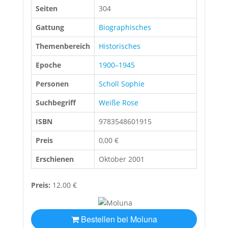
Seiten
304
Gattung
Biographisches
Themenbereich
Historisches
Epoche
1900–1945
Personen
Scholl Sophie
Suchbegriff
Weiße Rose
ISBN
9783548601915
Preis
0,00 €
Erschienen
Oktober 2001
Preis:
12.00 €
Bestellen bei Moluna