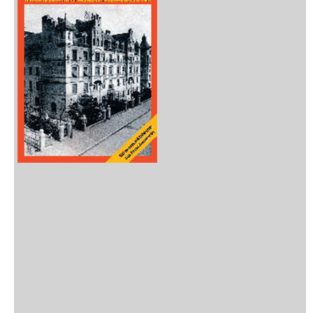
Zeitschriften
Sitemap
Sitemap
Impressum
Datenschutzerklärung
Statistik
Kontakt
Fehlendes Buch melden