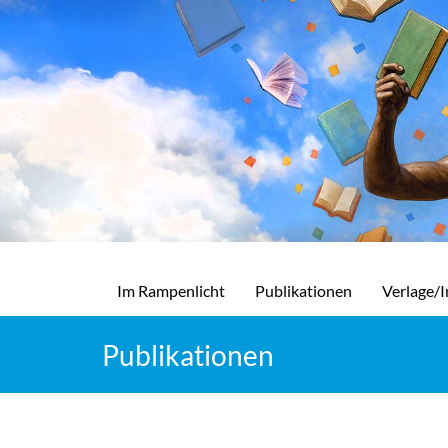
Im Rampenlicht
Publikationen
Verlage/I
Publikationen