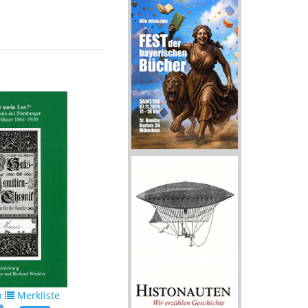
n
Merkliste