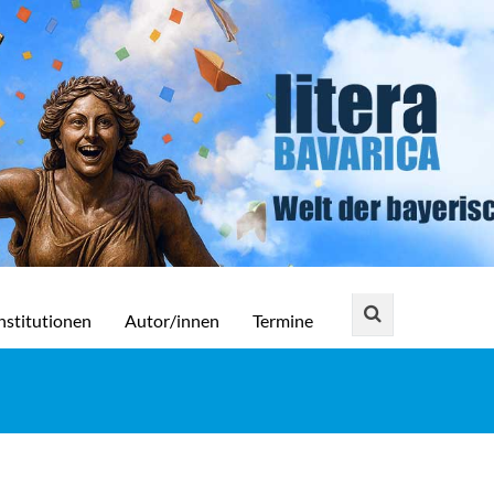
nstitutionen
Autor/innen
Termine