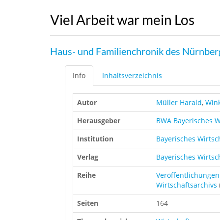
Viel Arbeit war mein Los
Haus- und Familienchronik des Nürnb
Info
Inhaltsverzeichnis
Autor
Müller Harald
,
Wink
Herausgeber
BWA Bayerisches Wi
Institution
Bayerisches Wirtsc
Verlag
Bayerisches Wirtsc
Reihe
Veröffentlichungen
Wirtschaftsarchivs
Seiten
164