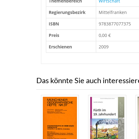
Themenbereich
Wirtschaft
Regierungsbezirk
Mittelfranken
ISBN
9783877077375
Preis
0,00 €
Erschienen
2009
Das könnte Sie auch interessie