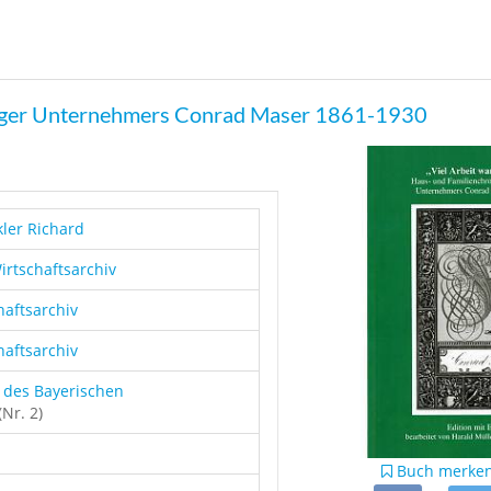
erger Unternehmers Conrad Maser 1861-1930
ler Richard
rtschaftsarchiv
haftsarchiv
haftsarchiv
 des Bayerischen
(Nr. 2)
Buch merke