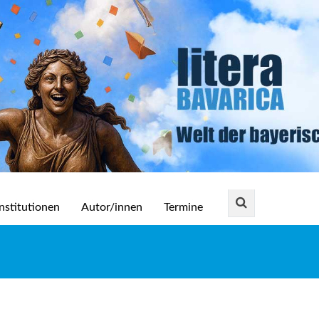
nstitutionen
Autor/innen
Termine