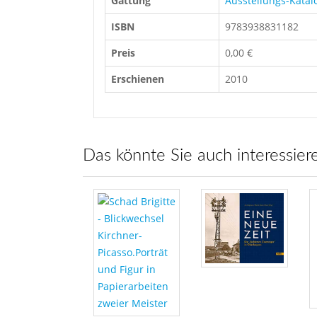
Gattung
Ausstellungs-Katalo
ISBN
9783938831182
Preis
0,00 €
Erschienen
2010
Das könnte Sie auch interessier