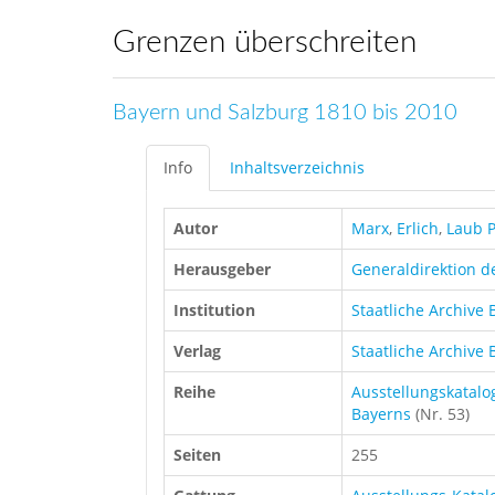
Grenzen überschreiten
Bayern und Salzburg 1810 bis 2010
Info
Inhaltsverzeichnis
Autor
Marx
,
Erlich
,
Laub P
Herausgeber
Generaldirektion d
Institution
Staatliche Archive
Verlag
Staatliche Archive
Reihe
Ausstellungskatalog
Bayerns
(Nr. 53)
Seiten
255