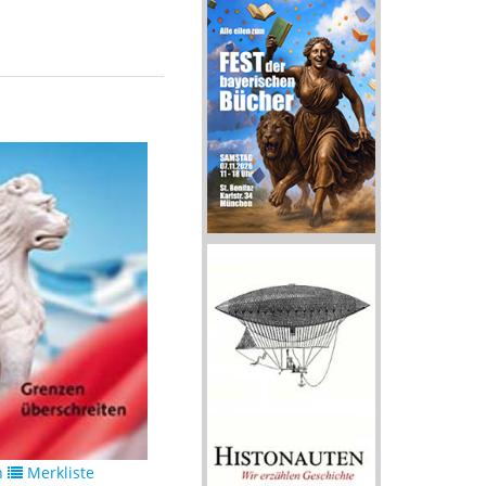
n
Merkliste