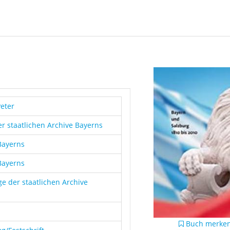
eter
er staatlichen Archive Bayerns
 Bayerns
 Bayerns
e der staatlichen Archive
Buch merke