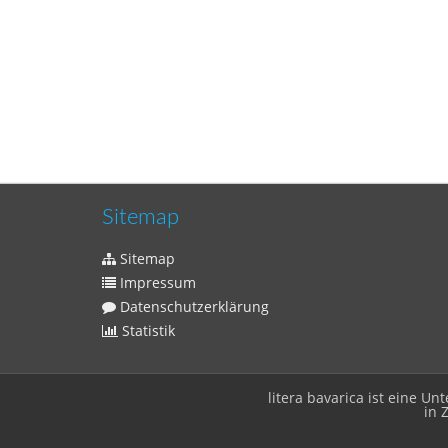
Sitemap
Sitemap
Impressum
Datenschutzerklärung
Statistik
litera bavarica ist eine 
in 