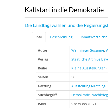
Kaltstart in die Demokratie
Die Landtagswahlen und die Regierungs
Info
Beschreibung
Inhaltsverzeichn
Autor
Wanninger Susanne
,
W
Verlag
Staatliche Archive Bay
Reihe
Kleine Ausstellungen
(
Seiten
56
Gattung
Ausstellungs-Katalog/F
Suchbegriff
Demokratie
,
Nachkrieg
ISBN
9783938831571