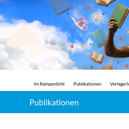
Im Rampenlicht
Publikationen
Verlage/I
Publikationen