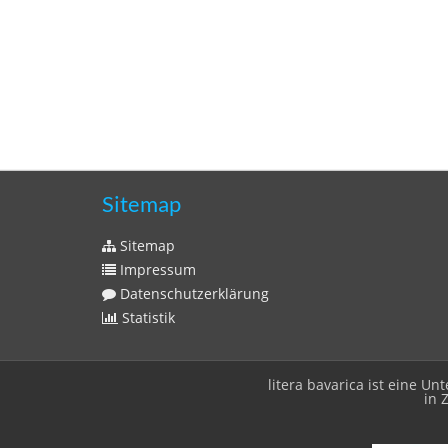
Sitemap
Sitemap
Impressum
Datenschutzerklärung
Statistik
litera bavarica ist eine 
in 