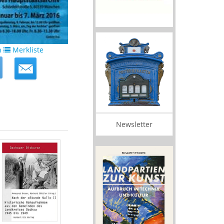
n
Merkliste
Newsletter