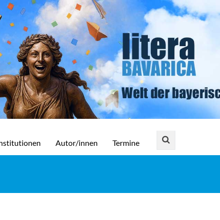
nstitutionen
Autor/innen
Termine