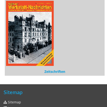
Zeitschriften
Sitemap
Sitemap
Impressum
Datenschutzerklärung
Statistik
Kontakt
Fehlendes Buch melden
Newsletter bestellen