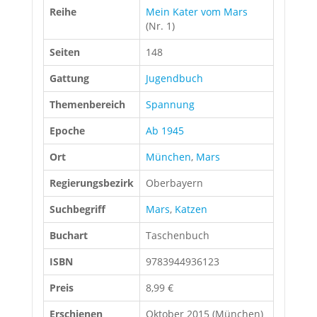
Reihe
Mein Kater vom Mars
(Nr. 1)
Seiten
148
Gattung
Jugendbuch
Themenbereich
Spannung
Epoche
Ab 1945
Ort
München
,
Mars
Regierungsbezirk
Oberbayern
Suchbegriff
Mars
,
Katzen
Buchart
Taschenbuch
ISBN
9783944936123
Preis
8,99 €
Erschienen
Oktober 2015 (München)