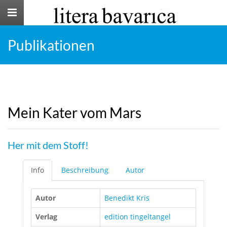
Toggle
navigation
Publikationen
Mein Kater vom Mars
Her mit dem Stoff!
Info
Beschreibung
Autor
Autor
Benedikt Kris
Verlag
edition tingeltangel