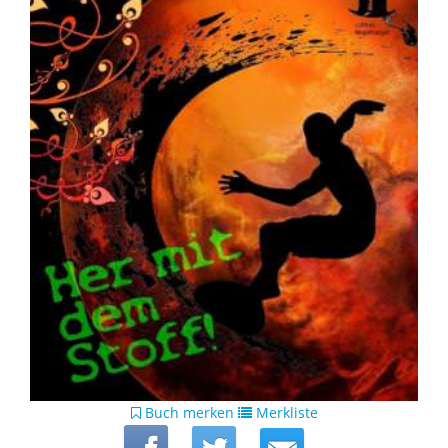
Buch merken
Merkliste