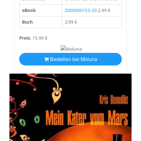
eBook
Z000000153-20
2.99 €
Buch
2,99 €
Preis:
15.99 €
Bestellen bei Moluna