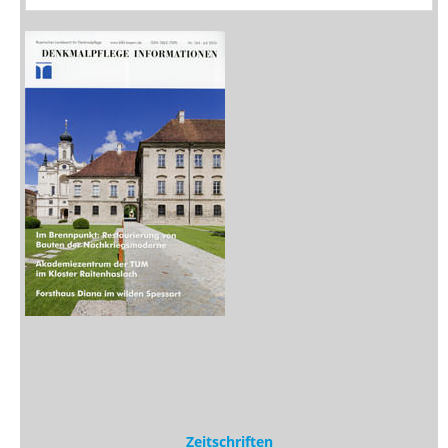
Zeitschriften
Sitemap
Sitemap
Impressum
Datenschutzerklärung
Statistik
Kontakt