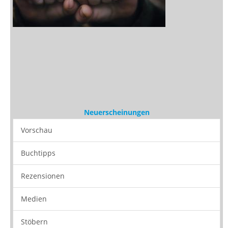
Neuerscheinungen
Vorschau
Buchtipps
Rezensionen
Medien
Stöbern