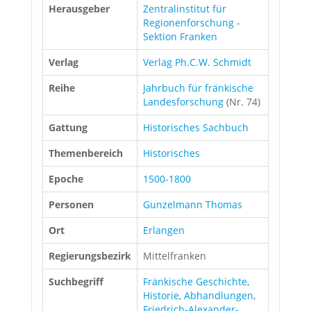
Herausgeber
Zentralinstitut für
Regionenforschung -
Sektion Franken
Verlag
Verlag Ph.C.W. Schmidt
Reihe
Jahrbuch für fränkische
Landesforschung
(Nr. 74)
Gattung
Historisches Sachbuch
Themenbereich
Historisches
Epoche
1500-1800
Personen
Gunzelmann Thomas
Ort
Erlangen
Regierungsbezirk
Mittelfranken
Suchbegriff
Fränkische Geschichte
,
Historie
,
Abhandlungen
,
Friedrich-Alexander-