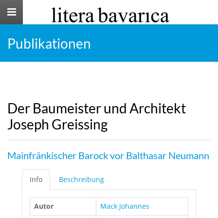
Toggle
navigation
Publikationen
Der Baumeister und Architekt
Joseph Greissing
Mainfränkischer Barock vor Balthasar Neumann
Info
Beschreibung
Autor
Mack Johannes