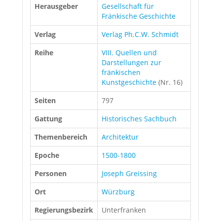
Herausgeber
Gesellschaft für
Fränkische Geschichte
Verlag
Verlag Ph.C.W. Schmidt
Reihe
VIII. Quellen und
Darstellungen zur
fränkischen
Kunstgeschichte
(Nr. 16)
Seiten
797
Gattung
Historisches Sachbuch
Themenbereich
Architektur
Epoche
1500-1800
Personen
Joseph Greissing
Ort
Würzburg
Regierungsbezirk
Unterfranken