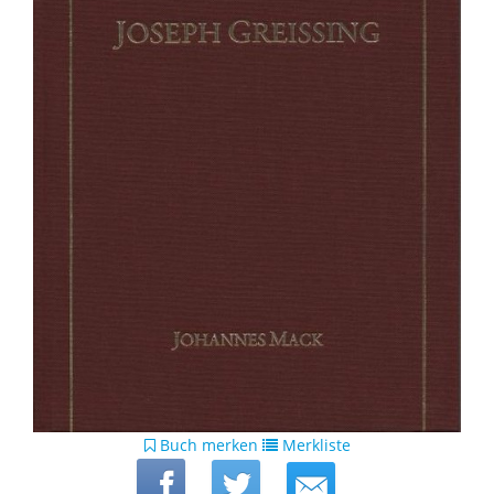
Buch merken
Merkliste