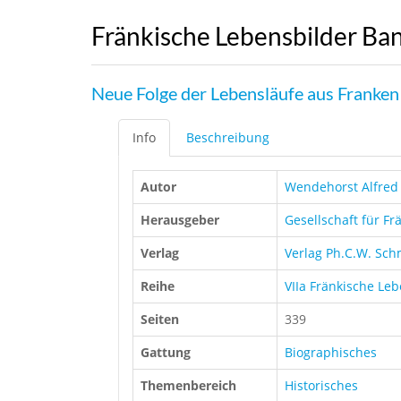
Fränkische Lebensbilder Ba
Neue Folge der Lebensläufe aus Franken
Info
Beschreibung
Autor
Wendehorst Alfred
Herausgeber
Gesellschaft für Fr
Verlag
Verlag Ph.C.W. Sch
Reihe
VIIa Fränkische Le
Seiten
339
Gattung
Biographisches
Themenbereich
Historisches