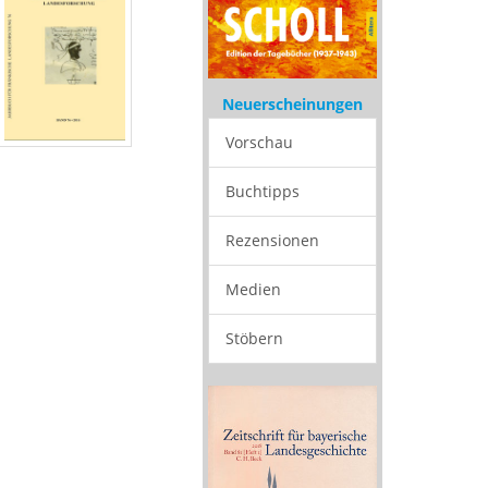
Neuerscheinungen
Vorschau
Buchtipps
Rezensionen
Medien
Stöbern