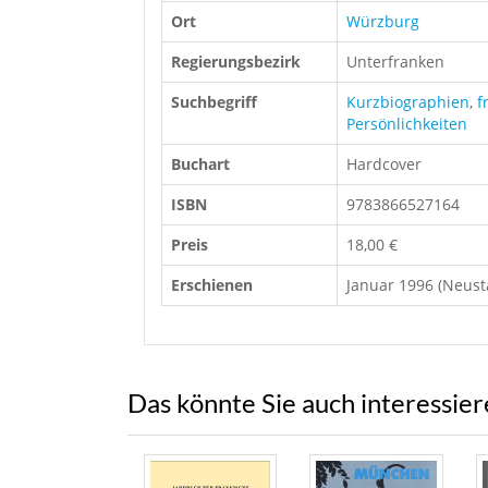
Ort
Würzburg
Regierungsbezirk
Unterfranken
Suchbegriff
Kurzbiographien
,
f
Persönlichkeiten
Buchart
Hardcover
ISBN
9783866527164
Preis
18,00 €
Erschienen
Januar 1996 (Neust
Das könnte Sie auch interessie