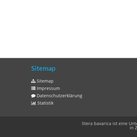
Sitemap
Sitemap
Impressum
Datenschutzerklärung
Statistik
litera bavarica ist eine 
in 