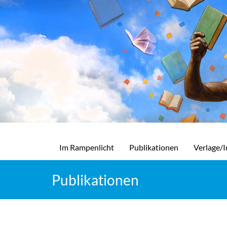
Im Rampenlicht
Publikationen
Verlage/I
Publikationen