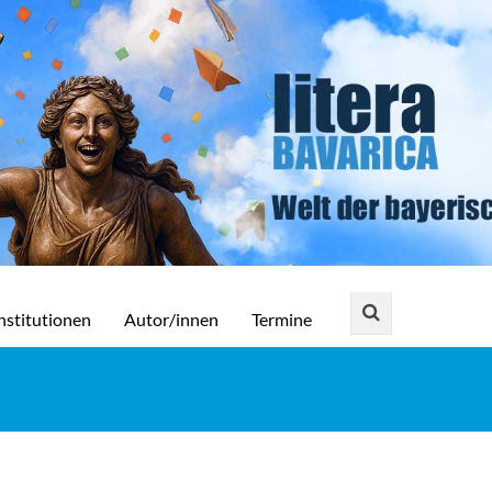
nstitutionen
Autor/innen
Termine