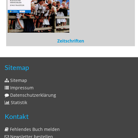
Medien
Stöbern
Zeitschriften