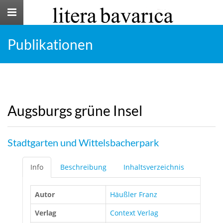
Toggle
navigation
Publikationen
Augsburgs grüne Insel
Stadtgarten und Wittelsbacherpark
Info
Beschreibung
Inhaltsverzeichnis
Autor
Häußler Franz
Verlag
Context Verlag