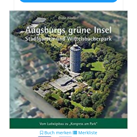
Buch merken
Merkliste