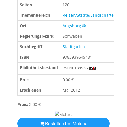
Seiten
120
Themenbereich
Reisen/Städte/Landschaften
Ort
Augsburg
Regierungsbezirk
Schwaben
Suchbegriff
Stadtgarten
ISBN
9783939645481
Bibliotheksbestand
BV040134935
Preis
0,00 €
Erschienen
Mai 2012
Preis:
2.00 €
Bestellen bei Moluna