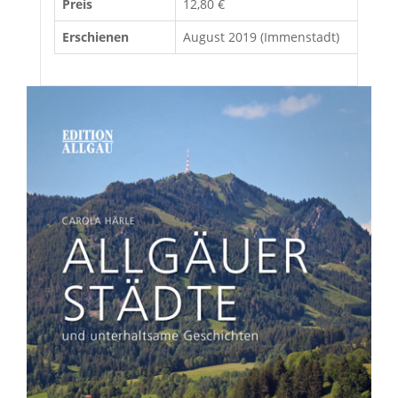
Preis
12,80 €
Erschienen
August 2019 (Immenstadt)