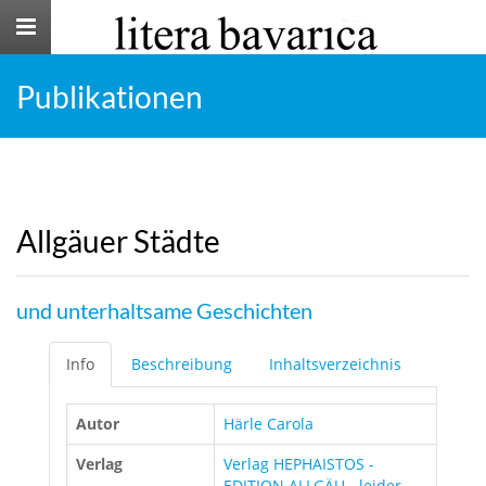
Toggle
navigation
Publikationen
Allgäuer Städte
und unterhaltsame Geschichten
Info
Beschreibung
Inhaltsverzeichnis
Autor
Härle Carola
Verlag
Verlag HEPHAISTOS -
EDITION ALLGÄU - leider