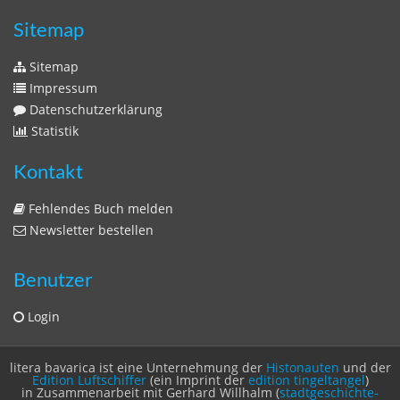
Sitemap
Sitemap
Impressum
Datenschutzerklärung
Statistik
Kontakt
Fehlendes Buch melden
Newsletter bestellen
Benutzer
Login
litera bavarica ist eine Unternehmung der
Histonauten
und der
Edition Luftschiffer
(ein Imprint der
edition tingeltangel
)
in Zusammenarbeit mit Gerhard Willhalm (
stadtgeschichte-
muenchen.de
)