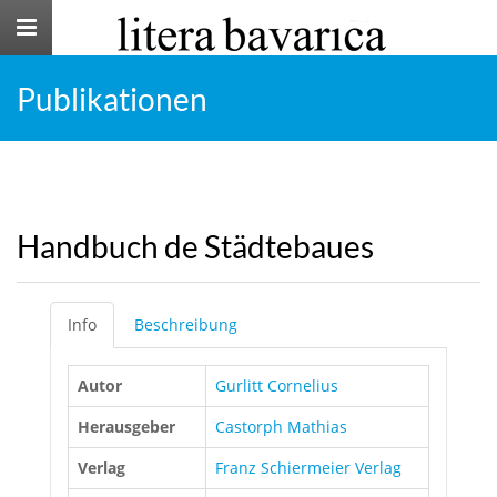
Toggle
navigation
Publikationen
Handbuch de Städtebaues
Info
Beschreibung
Autor
Gurlitt Cornelius
Herausgeber
Castorph Mathias
Verlag
Franz Schiermeier Verlag