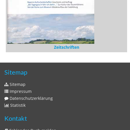
Rezensionen
Medien
Stöbern