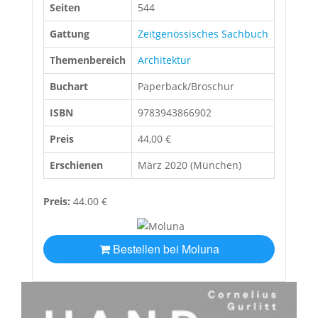
Seiten
544
Gattung
Zeitgenössisches Sachbuch
Themenbereich
Architektur
Buchart
Paperback/Broschur
ISBN
9783943866902
Preis
44,00 €
Erschienen
März 2020 (München)
Preis:
44.00 €
Bestellen bei Moluna