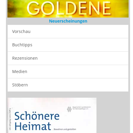
Neuerscheinungen
Vorschau
Buchtipps