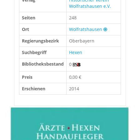
Wolfratshausen e.V.
Seiten
248
Ort
Wolfratshausen
Regierungsbezirk
Oberbayern
Suchbegriff
Hexen
Bibliotheksbestand
0
Preis
0,00 €
Erschienen
2014