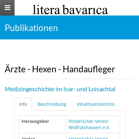
Toggle
navigation
Publikationen
Ärzte - Hexen - Handaufleger
Medizingeschichte im Isar- und Loisachtal
Info
Beschreibung
Inhaltsverzeichnis
Herausgeber
Historischer Verein
Wolfratshausen e.V.
Verlag
Historischer Verein