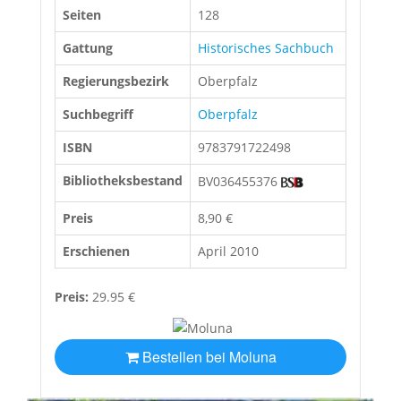
Seiten
128
Gattung
Historisches Sachbuch
Regierungsbezirk
Oberpfalz
Suchbegriff
Oberpfalz
ISBN
9783791722498
Bibliotheksbestand
BV036455376
Preis
8,90 €
Erschienen
April 2010
Preis:
29.95 €
Bestellen bei Moluna