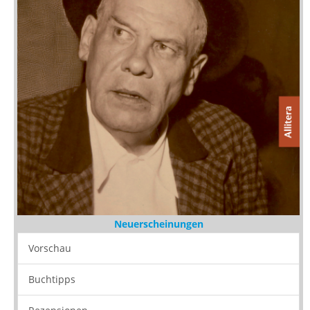
Neuerscheinungen
Vorschau
Buchtipps
Rezensionen