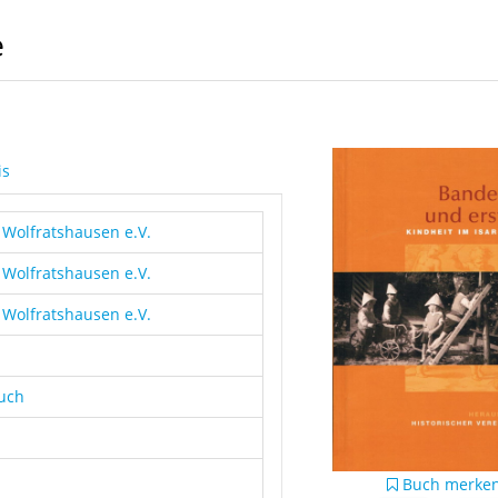
e
is
 Wolfratshausen e.V.
 Wolfratshausen e.V.
 Wolfratshausen e.V.
buch
Buch merke