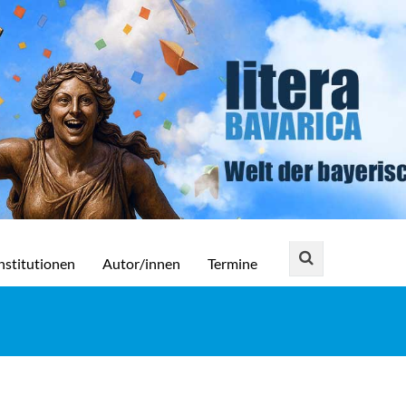
nstitutionen
Autor/innen
Termine