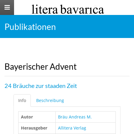
Toggle
navigation
Publikationen
Bayerischer Advent
24 Bräuche zur staaden Zeit
Info
Beschreibung
Autor
Bräu Andreas M.
Herausgeber
Allitera Verlag