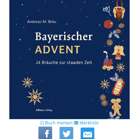
Buch merken
Merkliste