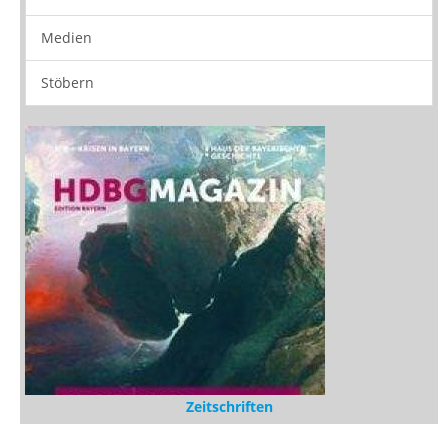
Rezensionen
Medien
Stöbern