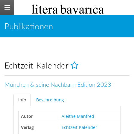
Toggle
navigation
Publikationen
Echtzeit-Kalender
München & seine Nachbarn Edition 2023
Info
Beschreibung
Autor
Aleithe Manfred
Verlag
Echtzeit-Kalender