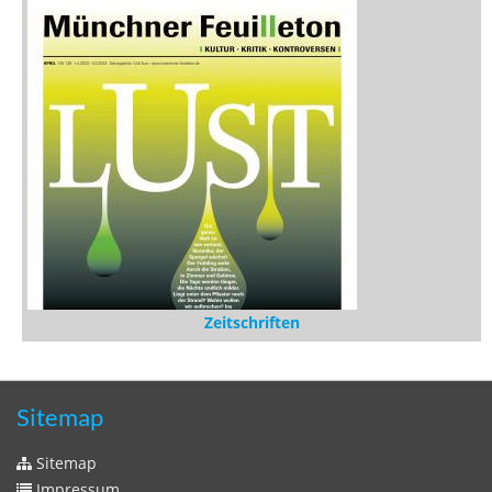
Medien
Stöbern