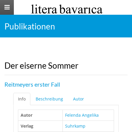
Toggle
navigation
Publikationen
Der eiserne Sommer
Reitmeyers erster Fall
Info
Beschreibung
Autor
Autor
Felenda Angelika
Verlag
Suhrkamp