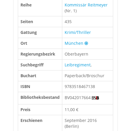
Reihe
Kommissär Reitmeyer
(Nr. 1)
Seiten
435
Gattung
Krimi/Thriller
Ort
München
Regierungsbezirk
Oberbayern
Suchbegriff
Leibregiment
,
Buchart
Paperback/Broschur
ISBN
9783518467138
Bibliotheksbestand
BV042017664
Preis
11,00 €
Erschienen
September 2016
(Berlin)