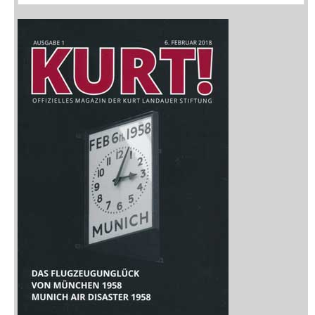
Zeitschriften
Sitemap