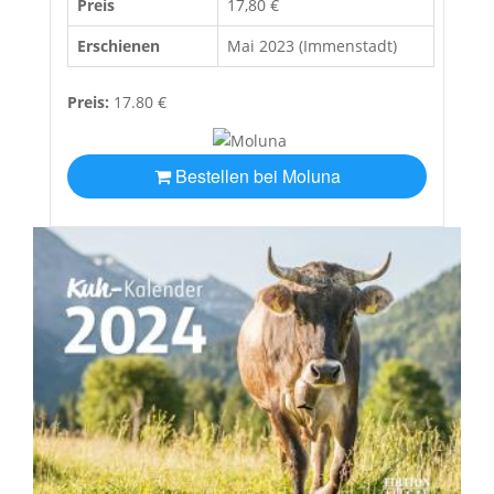
Preis
17,80 €
Erschienen
Mai 2023 (Immenstadt)
Preis:
17.80 €
Bestellen bei Moluna