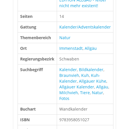
nicht mehr existent!
Seiten
14
Gattung
Kalender/Adventskalender
Themenbereich
Natur
Ort
Immenstadt
,
Allgäu
Regierungsbezirk
Schwaben
Suchbegriff
Kalender
,
Bildkalender
,
Braunvieh
,
Kuh
,
Kuh-
Kalender
,
Allgäuer Kühe
,
Allgäuer Kalender
,
Allgäu
,
Milchvieh
,
Tiere
,
Natur
,
Fotos
Buchart
Wandkalender
ISBN
9783958051027