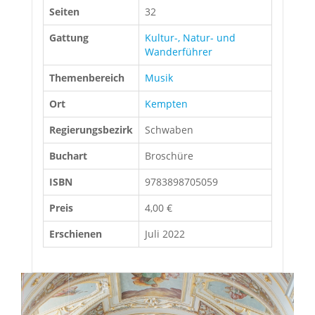
Seiten
32
Gattung
Kultur-, Natur- und
Wanderführer
Themenbereich
Musik
Ort
Kempten
Regierungsbezirk
Schwaben
Buchart
Broschüre
ISBN
9783898705059
Preis
4,00 €
Erschienen
Juli 2022