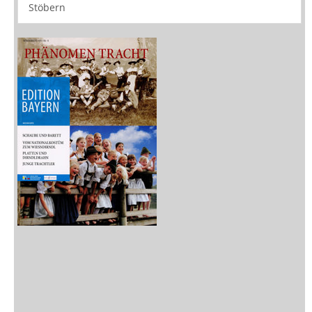
Stöbern
Zeitschriften
Sitemap