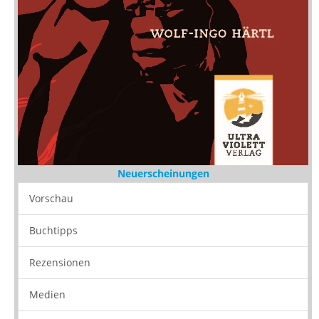
Neuerscheinungen
Vorschau
Buchtipps
Rezensionen
Medien