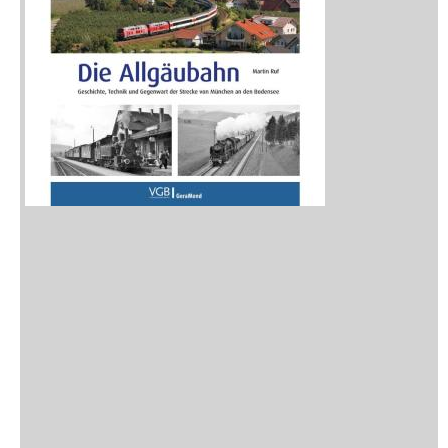
Neuerscheinungen
Vorschau
Buchtipps
Rezensionen
Medien
Stöbern