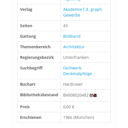
Verlag
Akademie f.d. graph.
Gewerbe
Seiten
43
Gattung
Bildband
Themenbereich
Architektur
Regierungsbezirk
Unterfranken
Suchbegriff
Fachwerk
,
Denkmalpfelge
Buchart
Hardcover
Bibliotheksbestand
BV008020482
Preis
0,00 €
Erschienen
1966 (München)