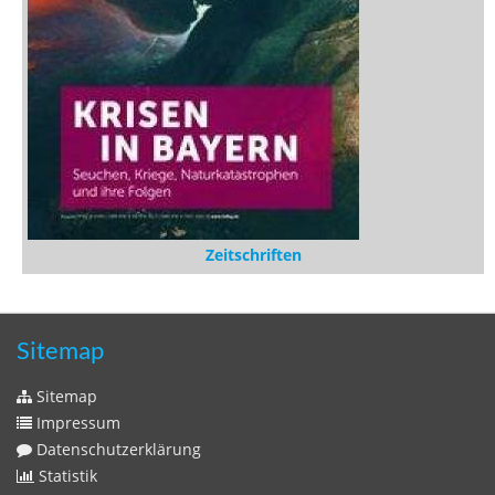
Sitemap
Sitemap
Impressum
Datenschutzerklärung
Statistik
Kontakt
Fehlendes Buch melden
Newsletter bestellen
Benutzer
Login