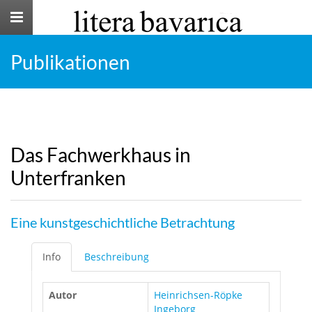
Toggle
navigation
Publikationen
Das Fachwerkhaus in
Unterfranken
Eine kunstgeschichtliche Betrachtung
Info
Beschreibung
Autor
Heinrichsen-Röpke
Ingeborg