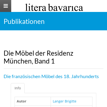
Toggle
navigation
Publikationen
Die Möbel der Residenz
München, Band 1
Die französischen Möbel des 18. Jahrhunderts
Info
Autor
Langer Brigitte