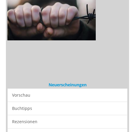
Neuerscheinungen
Vorschau
Buchtipps
Rezensionen
Medien
Stöbern