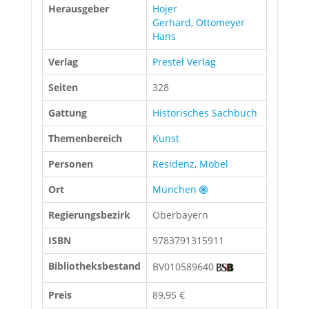
Herausgeber
Hojer
Gerhard
,
Ottomeyer
Hans
Verlag
Prestel Verlag
Seiten
328
Gattung
Historisches Sachbuch
Themenbereich
Kunst
Personen
Residenz
,
Möbel
Ort
München
Regierungsbezirk
Oberbayern
ISBN
9783791315911
Bibliotheksbestand
BV010589640
Preis
89,95 €