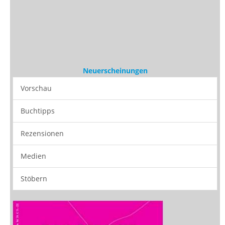
Buchtipps
Rezensionen
Medien
Stöbern