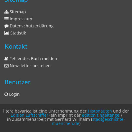
Fehlendes Buch melden
Newsletter bestellen
Benutzer
Login
litera bavarica ist eine Unternehmung der
Histonauten
und der
Edition Luftschiffer
(ein Imprint der
edition tingeltangel
)
in Zusammenarbeit mit Gerhard Willhalm (
stadtgeschichte-
muenchen.de
)
© 2020 Gerhard Willhalm, inc. All rights reserved.