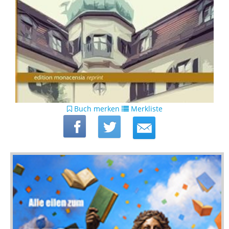
Buch merken
Merkliste