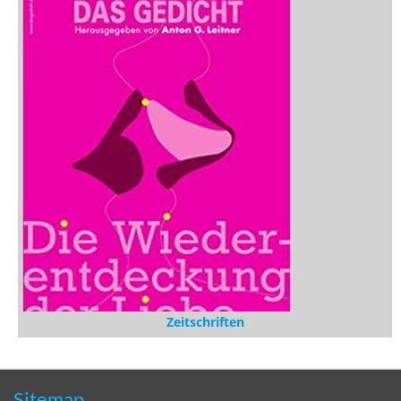
Zeitschriften
Sitemap
Sitemap
Impressum
Datenschutzerklärung
Statistik
Kontakt