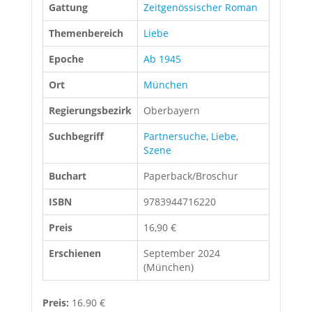
Gattung
Zeitgenössischer Roman
Themenbereich
Liebe
Epoche
Ab 1945
Ort
München
Regierungsbezirk
Oberbayern
Suchbegriff
Partnersuche
,
Liebe
,
Szene
Buchart
Paperback/Broschur
ISBN
9783944716220
Preis
16,90 €
Erschienen
September 2024
(München)
Preis:
16.90 €