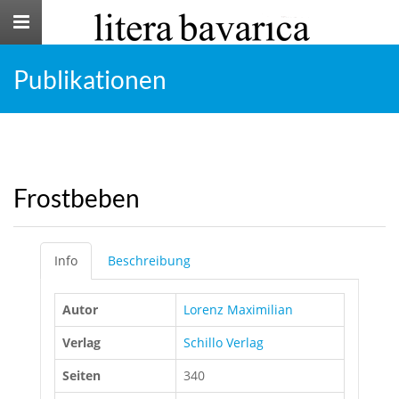
Toggle
navigation
Publikationen
Frostbeben
Info
Beschreibung
Autor
Lorenz Maximilian
Verlag
Schillo Verlag
Seiten
340