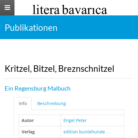
Toggle
navigation
Publikationen
Kritzel, Bitzel, Breznschnitzel
Ein Regensburg Malbuch
Info
Beschreibung
Autor
Engel Peter
Verlag
edition buntehunde