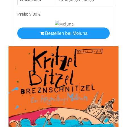
Preis:
9.80 €
Bestellen bei Moluna