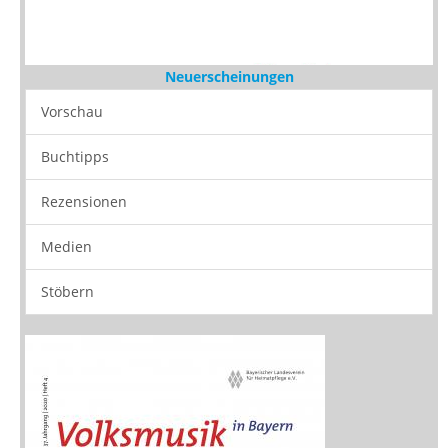
Neuerscheinungen
Vorschau
Buchtipps
Rezensionen
Medien
Stöbern