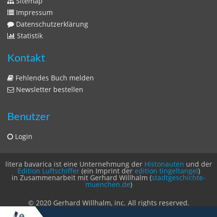
Sitemap
Impressum
Datenschutzerklärung
Statistik
Kontakt
Fehlendes Buch melden
Newsletter bestellen
Benutzer
Login
litera bavarica ist eine Unternehmung der
Histonauten
und der
Edition Luftschiffer
(ein Imprint der
edition tingeltangel
)
in Zusammenarbeit mit Gerhard Willhalm (
stadtgeschichte-
muenchen.de
)