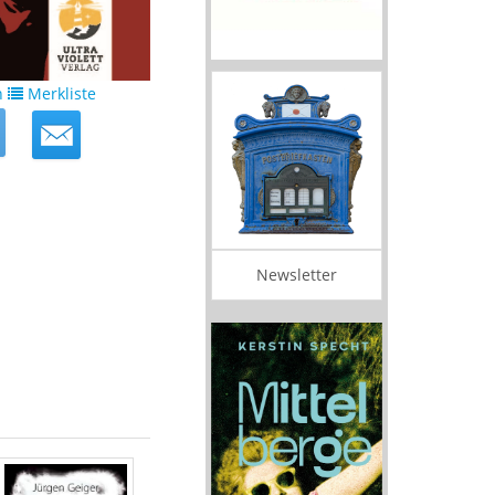
n
Merkliste
Newsletter