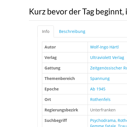
Kurz bevor der Tag beginnt, 
Info
Beschreibung
Autor
Wolf-Ingo Härtl
Verlag
Ultraviolett Verlag
Gattung
Zeitgenössischer 
Themenbereich
Spannung
Epoche
Ab 1945
Ort
Rothenfels
Regierungsbezirk
Unterfranken
Suchbegriff
Psychodrama
,
Roth
Femme fatale
,
Tra