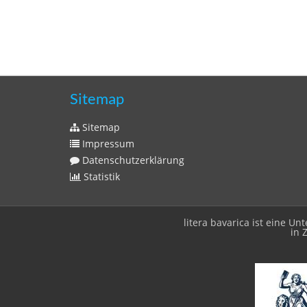
Sitemap
Sitemap
Impressum
Datenschutzerklärung
Statistik
litera bavarica ist eine 
in 