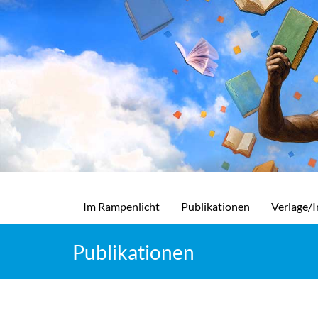
Im Rampenlicht
Publikationen
Verlage/I
Publikationen