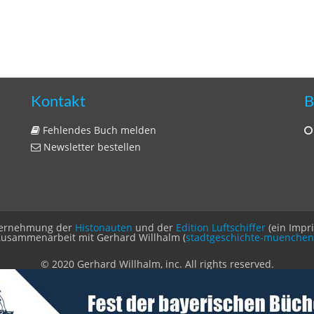
Kontakt
B
Fehlendes Buch melden
Newsletter bestellen
Unternehmung der
Histonauten
und der
Edition Luftschiffer
(ein Impr
Zusammenarbeit mit Gerhard Willhalm (
stadtgeschichte-muenchen
© 2020 Gerhard Willhalm, inc. All rights reserved.