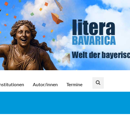
nstitutionen
Autor/innen
Termine