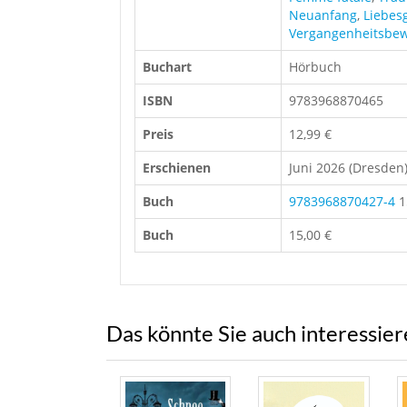
Neuanfang
,
Liebes
Vergangenheitsbew
Buchart
Hörbuch
ISBN
9783968870465
Preis
12,99 €
Erschienen
Juni 2026 (Dresden
Buch
9783968870427-4
1
Buch
15,00 €
Das könnte Sie auch interessie