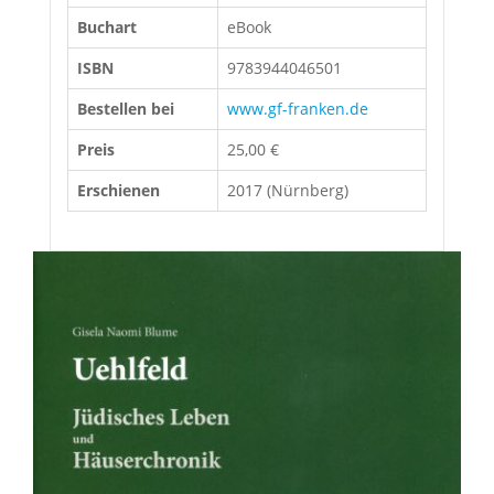
Buchart
eBook
ISBN
9783944046501
Bestellen bei
www.gf-franken.de
Preis
25,00 €
Erschienen
2017 (Nürnberg)