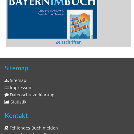
Stöbern