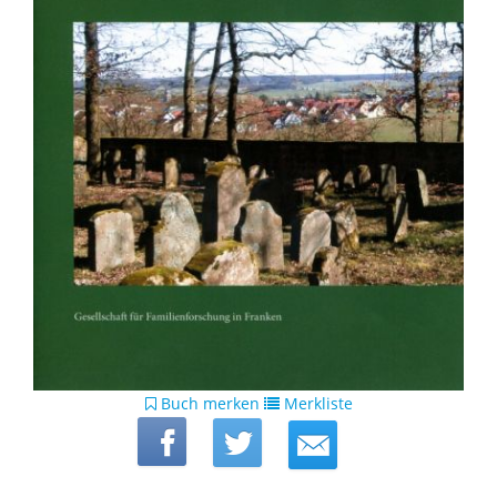
Buch merken
Merkliste