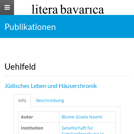
Toggle
navigation
Publikationen
Uehlfeld
Jüdisches Leben und Häuserchronik
Info
Beschreibung
Autor
Blume Gisela Naomi
Institution
Gesellschaft für
Familienforschung in