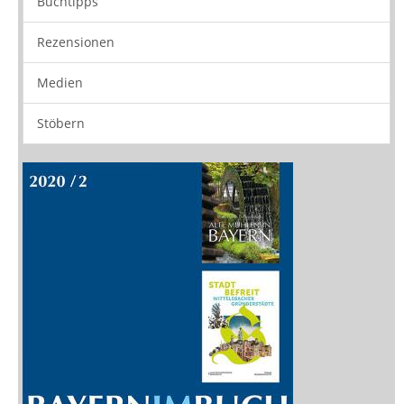
Neuerscheinungen
Vorschau
Buchtipps
Rezensionen
Medien