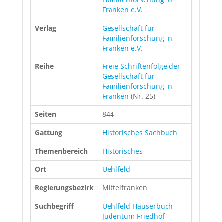
Franken e.V.
Verlag
Gesellschaft für
Familienforschung in
Franken e.V.
Reihe
Freie Schriftenfolge der
Gesellschaft für
Familienforschung in
Franken
(Nr. 25)
Seiten
844
Gattung
Historisches Sachbuch
Themenbereich
Historisches
Ort
Uehlfeld
Regierungsbezirk
Mittelfranken
Suchbegriff
Uehlfeld Häuserbuch
Judentum Friedhof