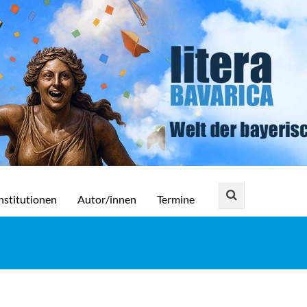
nstitutionen
Autor/innen
Termine