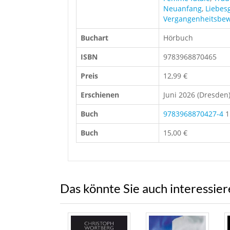
Neuanfang
,
Liebes
Vergangenheitsbew
Buchart
Hörbuch
ISBN
9783968870465
Preis
12,99 €
Erschienen
Juni 2026 (Dresden
Buch
9783968870427-4
1
Buch
15,00 €
Das könnte Sie auch interessie