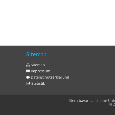
Sitemap
Sitemap
Impressum
Datenschutzerklärung
Statistik
litera bavarica ist eine 
in 