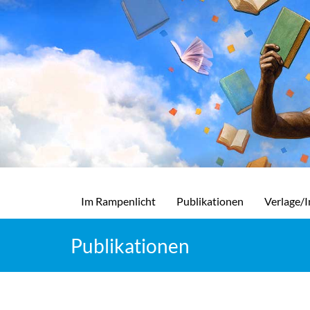
Im Rampenlicht
Publikationen
Verlage/I
Publikationen