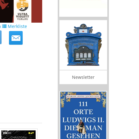
n
Merkliste
Newsletter