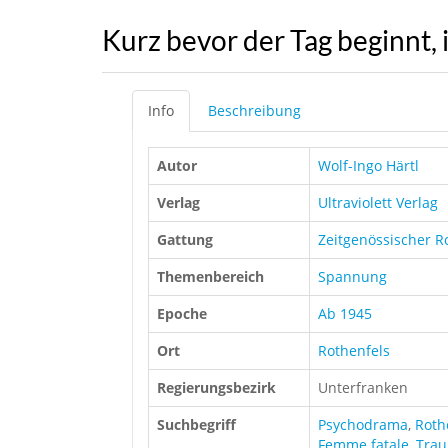
Kurz bevor der Tag beginnt, 
Info
Beschreibung
Autor
Wolf-Ingo Härtl
Verlag
Ultraviolett Verlag
Gattung
Zeitgenössischer 
Themenbereich
Spannung
Epoche
Ab 1945
Ort
Rothenfels
Regierungsbezirk
Unterfranken
Suchbegriff
Psychodrama
,
Roth
Femme fatale
,
Tra