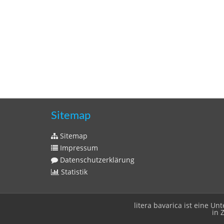
Sitemap
Sitemap
Impressum
Datenschutzerklärung
Statistik
litera bavarica ist eine 
in 