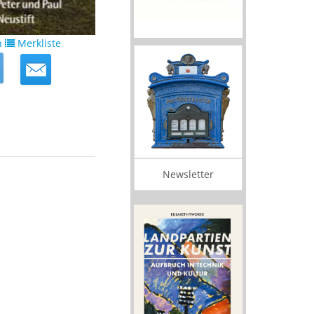
n
Merkliste
Newsletter