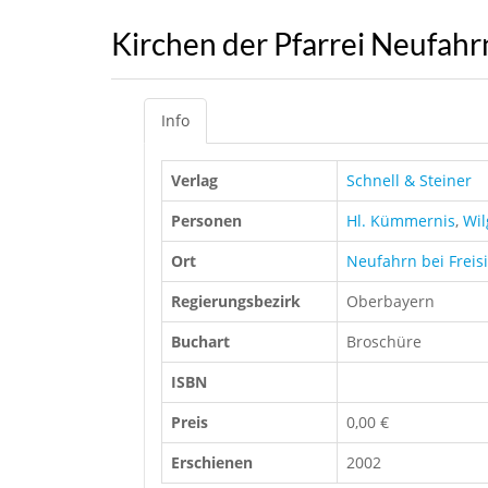
Kirchen der Pfarrei Neufahrn
Info
Verlag
Schnell & Steiner
Personen
Hl. Kümmernis
,
Wil
Ort
Neufahrn bei Freis
Regierungsbezirk
Oberbayern
Buchart
Broschüre
ISBN
Preis
0,00 €
Erschienen
2002