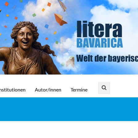
nstitutionen
Autor/innen
Termine