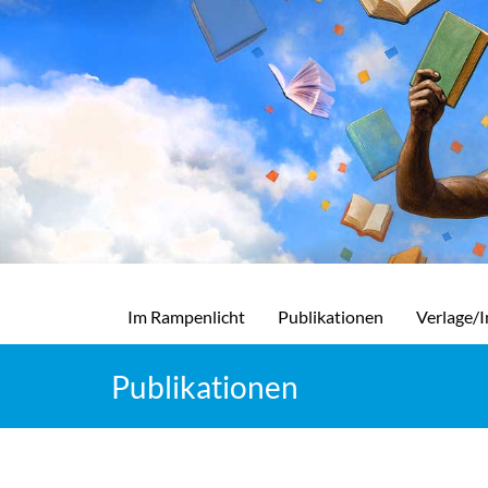
Im Rampenlicht
Publikationen
Verlage/I
Publikationen