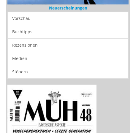
Neuerscheinungen
Vorschau
Buchtipps
Rezensionen
Medien
Stöbern