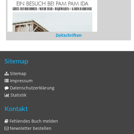
Zeitschriften