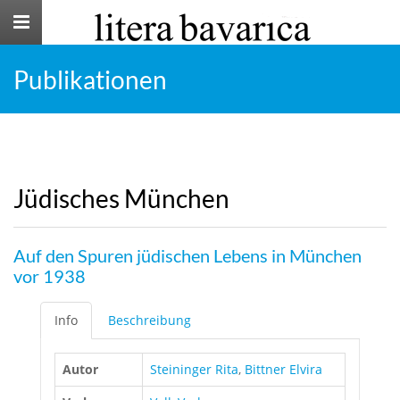
Toggle
navigation
Publikationen
Jüdisches München
Auf den Spuren jüdischen Lebens in München
vor 1938
Info
Beschreibung
Autor
Steininger Rita
,
Bittner Elvira