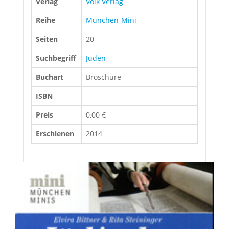
Verlag
Volk Verlag
Reihe
München-Mini
Seiten
20
Suchbegriff
Juden
Buchart
Broschüre
ISBN
Preis
0,00 €
Erschienen
2014