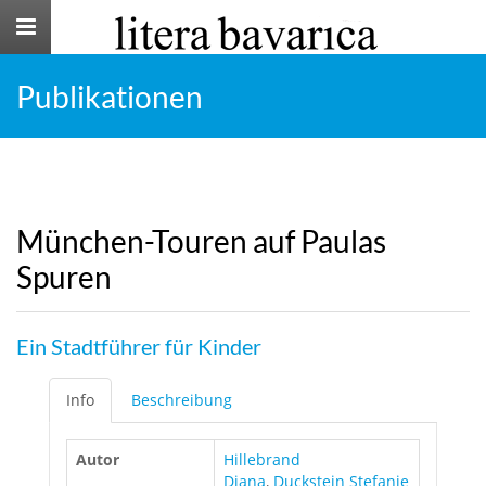
Toggle
navigation
Publikationen
München-Touren auf Paulas
Spuren
Ein Stadtführer für Kinder
Info
Beschreibung
Autor
Hillebrand
Diana
,
Duckstein Stefanie