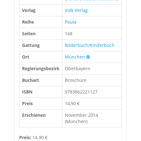
Verlag
Volk Verlag
Reihe
Paula
Seiten
168
Gattung
Bilderbuch/Kinderbuch
Ort
München
Regierungsbezirk
Oberbayern
Buchart
Broschüre
ISBN
9783862221127
Preis
14,90 €
Erschienen
November 2014
(München)
Preis:
14.90 €