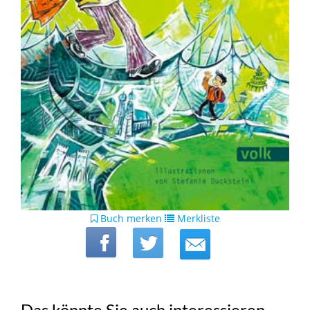
Buch merken
Merkliste
Das könnte Sie auch interessieren