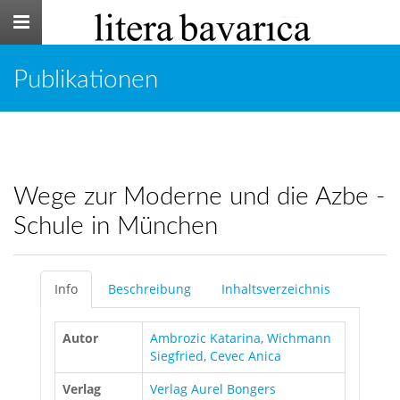
Toggle
navigation
Publikationen
Wege zur Moderne und die Azbe -
Schule in München
Info
Beschreibung
Inhaltsverzeichnis
Autor
Ambrozic Katarina
,
Wichmann
Siegfried
,
Cevec Anica
Verlag
Verlag Aurel Bongers