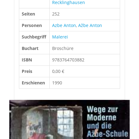
Recklinghausen
Seiten
252
Personen
Azbe Anton
,
Ažbe Anton
Suchbegriff
Malerei
Buchart
Broschüre
ISBN
9783764703882
Preis
0,00 €
Erschienen
1990