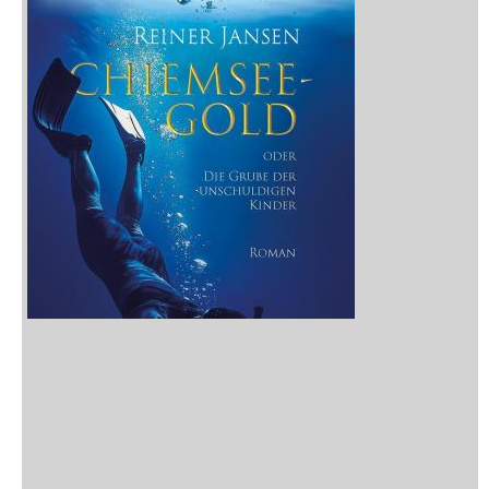
Neuerscheinungen
Vorschau
Buchtipps
Rezensionen