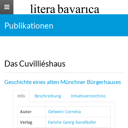
Toggle
navigation
Publikationen
Das Cuvilliéshaus
Geschichte eines alten Münchner Bürgerhauses
Info
Beschreibung
Inhaltsverzeichnis
Autor
Oelwein Cornelia
Verlag
Familie Georg Randlkofer