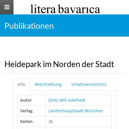
Toggle
navigation
Publikationen
Heidepark im Norden der Stadt
Info
Beschreibung
Inhaltsverzeichnis
Autor
Dietz-Will Adelheid
Verlag
Landeshauptstadt München
Seiten
36