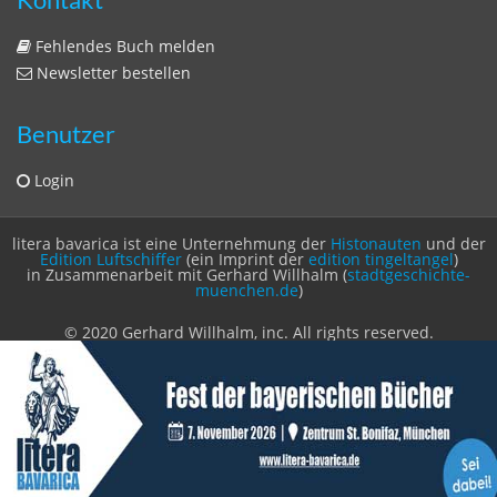
Zeitschriften
Sitemap
Sitemap
Impressum
Datenschutzerklärung
Statistik
Kontakt
Fehlendes Buch melden
Newsletter bestellen
Benutzer
Login