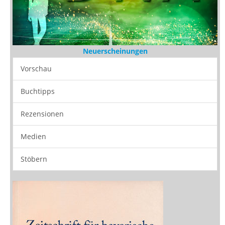
Neuerscheinungen
Vorschau
Buchtipps
Rezensionen
Medien
Stöbern