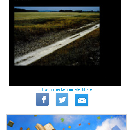
Buch merken
Merkliste