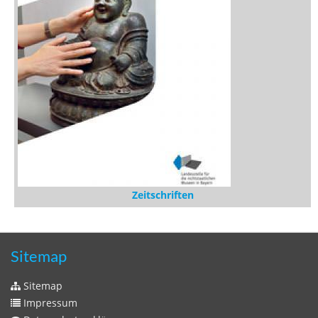
Stöbern