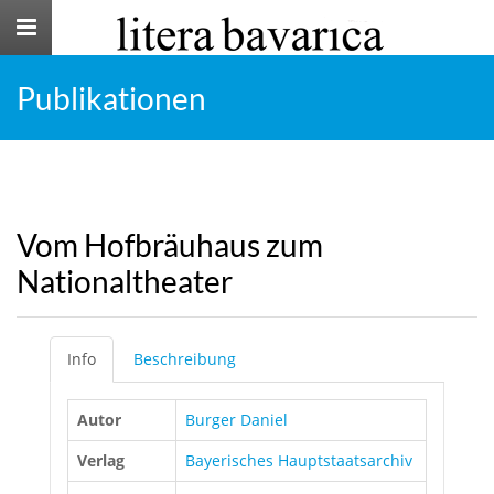
Toggle
navigation
Publikationen
Vom Hofbräuhaus zum
Nationaltheater
Info
Beschreibung
Autor
Burger Daniel
Verlag
Bayerisches Hauptstaatsarchiv